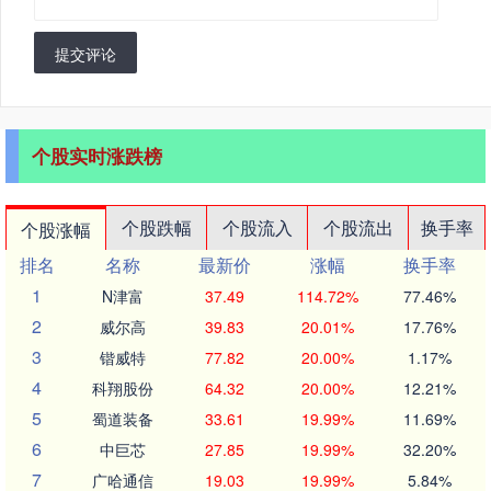
提交评论
个股实时涨跌榜
个股跌幅
个股流入
个股流出
换手率
个股涨幅
排名
名称
最新价
涨幅
换手率
1
N津富
37.49
114.72%
77.46%
2
威尔高
39.83
20.01%
17.76%
3
锴威特
77.82
20.00%
1.17%
4
科翔股份
64.32
20.00%
12.21%
5
蜀道装备
33.61
19.99%
11.69%
6
中巨芯
27.85
19.99%
32.20%
7
广哈通信
19.03
19.99%
5.84%