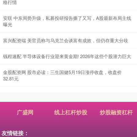
格行情
安联 中东局势升级，私募投研报告撕了又写，A股最新布局主线
曝光
富兴配资端 美官员称与乌克兰会谈富有成效，但仍存重大分歧
钱程速配 半导体设备行业迎来黄金期! 2026年这些个股潜力巨大
金股配资网 股市必读：三生国健5月19日涨停收盘，收盘价
32.81元
广盛网
线上杠杆炒股
炒股融资杠杆
友情链接：