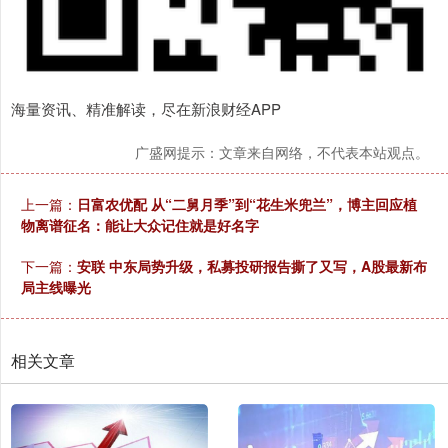
海量资讯、精准解读，尽在新浪财经APP
广盛网提示：文章来自网络，不代表本站观点。
上一篇：
日富农优配 从“二舅月季”到“花生米兜兰”，博主回应植
物离谱征名：能让大众记住就是好名字
下一篇：
安联 中东局势升级，私募投研报告撕了又写，A股最新布
局主线曝光
相关文章