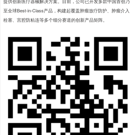
提供创新医疗器械解决方案。目前，公司已开发多款中国首创乃
至全球Best-in-Class产品，构建起覆盖肿瘤放疗防护、肿瘤介入
栓塞、宫腔防粘连等多个细分赛道的创新产品矩阵。