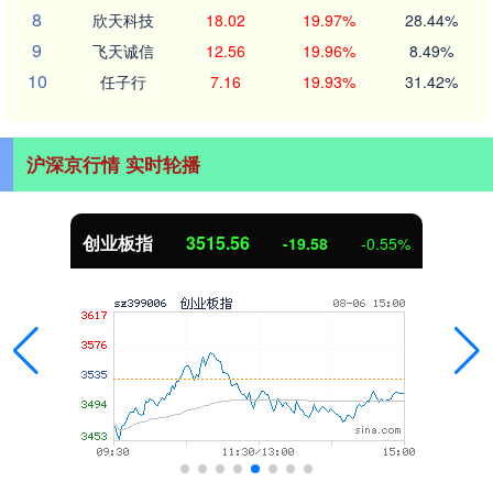
8
欣天科技
18.02
19.97%
28.44%
9
飞天诚信
12.56
19.96%
8.49%
10
任子行
7.16
19.93%
31.42%
沪深京行情 实时轮播
创业板指
3515.56
-19.58
-0.55%