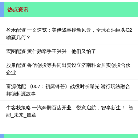
热点资讯
盈禾配资 一文速览：美伊战事搅动风云，全球石油巨头Q2
输赢几何？
宏图配资 黄仁勋牵手王兴兴，他们又怕了
股巢配资 鲁信创投等共同出资设立济南科金居实创投合伙
企业
富源优配 《007：初露锋芒》战役时长曝光 潜行玩法融合
邦德起源故事
牛客栈策略 一汽奔腾百店开业，悦意启航，智享新生！_智
能_未来_篇章