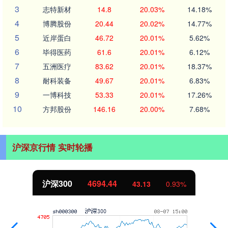
3
志特新材
14.8
20.03%
14.18%
4
博腾股份
20.44
20.02%
14.77%
5
近岸蛋白
46.72
20.01%
5.62%
6
毕得医药
61.6
20.01%
6.12%
7
五洲医疗
83.62
20.01%
18.37%
8
耐科装备
49.67
20.01%
6.83%
9
一博科技
53.33
20.01%
17.26%
10
方邦股份
146.16
20.00%
7.68%
沪深京行情 实时轮播
.44
北证50
1134.
43.13
0.93%