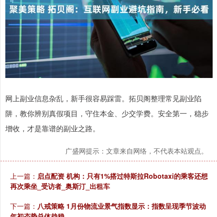
网上副业信息杂乱，新手很容易踩雷。拓贝阁整理常见副业陷
阱，教你辨别真假项目，守住本金、少交学费。安全第一，稳步
增收，才是靠谱的副业之路。
广盛网提示：文章来自网络，不代表本站观点。
上一篇：
启点配资 机构：只有1%搭过特斯拉Robotaxi的乘客还想
再次乘坐_受访者_奥斯汀_出租车
下一篇：
八戒策略 1月份物流业景气指数显示：指数呈现季节波动
年初态势总体趋稳