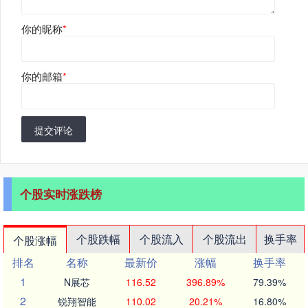
你的昵称
*
你的邮箱
*
提交评论
个股实时涨跌榜
个股跌幅
个股流入
个股流出
换手率
个股涨幅
排名
名称
最新价
涨幅
换手率
1
N展芯
116.52
396.89%
79.39%
2
锐翔智能
110.02
20.21%
16.80%