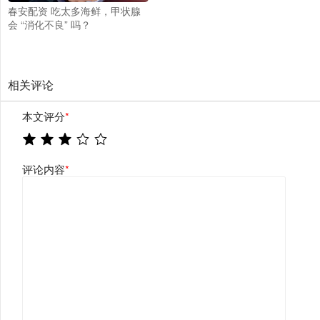
春安配资 吃太多海鲜，甲状腺
会 “消化不良” 吗？
相关评论
本文评分
*
评论内容
*