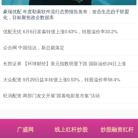
豪瑞优配 年度勒索软件流行态势报告发布：攻击生态趋于联盟
化，目标聚焦政企数据库
优配无忧 6月6日富淼转债上涨0.63%，转股溢价率33.2%
众合网 中国信达，新总裁落定
长胜证券 【环球财经】美元指数明显下跌 国际油价24日上涨
大众配资 9月29日益丰转债上涨0.53%，转股溢价率58.4%
旺润配资 两部门发文开展“跟着电影逛市集”活动
广盛网
线上杠杆炒股
炒股融资杠杆