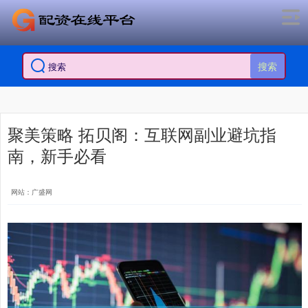
搜索
聚美策略 拓贝阁：互联网副业避坑指
南，新手必看
网站：广盛网