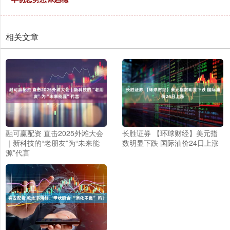
相关文章
融可赢配资 直击2025外滩大会
长胜证券 【环球财经】美元指
｜新科技的“老朋友”为“未来能
数明显下跌 国际油价24日上涨
源”代言