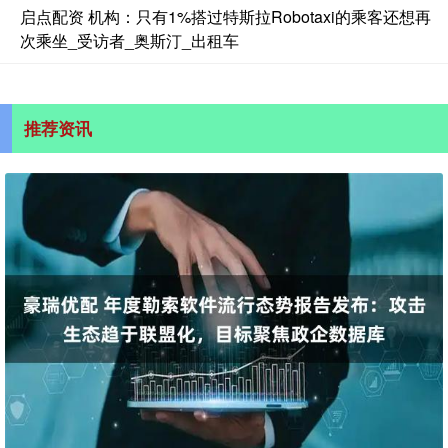
启点配资 机构：只有1%搭过特斯拉Robotaxi的乘客还想再
次乘坐_受访者_奥斯汀_出租车
推荐资讯