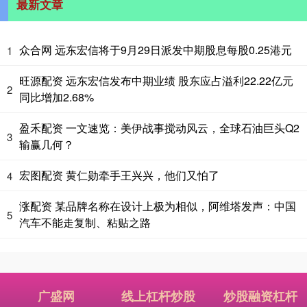
最新文章
众合网 远东宏信将于9月29日派发中期股息每股0.25港元
1
旺源配资 远东宏信发布中期业绩 股东应占溢利22.22亿元
2
同比增加2.68%
盈禾配资 一文速览：美伊战事搅动风云，全球石油巨头Q2
3
输赢几何？
宏图配资 黄仁勋牵手王兴兴，他们又怕了
4
涨配资 某品牌名称在设计上极为相似，阿维塔发声：中国
5
汽车不能走复制、粘贴之路
广盛网
线上杠杆炒股
炒股融资杠杆