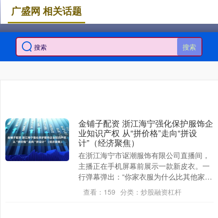
广盛网 相关话题
搜索
金铺子配资 浙江海宁强化保护服饰企
业知识产权 从“拼价格”走向“拼设
计”（经济聚焦）
在浙江海宁市讴潮服饰有限公司直播间，
主播正在手机屏幕前展示一款新皮衣。一
行弹幕弹出：“你家衣服为什么比其他家同
款贵？”主播翻开衣服吊牌，扫描上面的二
查看：
159
分类：
炒股融资杠杆
维码金铺子配....