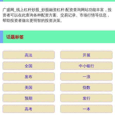
广盛网_线上杠杆炒股_炒股融资杠杆:配资查询网站功能丰富，投
资者可以在此查询各种配资方案、交易记录、市场行情等信息，
帮助投资者做出更明智的投资决策。
话题标签
高法
开展
全国
中小银行
发布
一浪
美国
指数
预期
发行
高考
一本