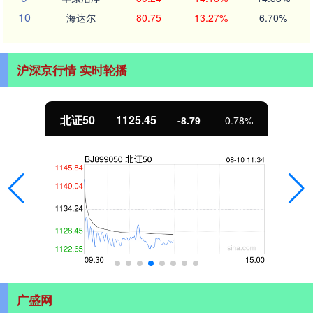
10
海达尔
80.75
13.27%
6.70%
沪深京行情 实时轮播
北证50
1125.45
-8.79
-0.78%
广盛网