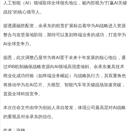
人工智能（AI）领域取得全球领先地位，被内部视为“打赢AI关键
战役”的核心领导人。
据透露融胜配资，余承东的权责扩展标志着华为AI战略进入资源
整合与攻坚落地阶段，期待可以复刻终端业务的成功，打造华为
AI全球竞争力。
据悉，此次调整凸显华为将AI置于未来十年发展的核心地位，通
过IRB机制确保战略资源向AI领域高强度倾斜。余承东兼具技术
商业化成功经验（如终端业务崛起）与战略执行力，其双重角色
将推动华为在AI芯片、大模型、智能汽车等关键战场加速突破，
直面全球科技竞争。
本次任命文件由华为创始人亲自签发，体现公司最高层对AI战略
的重视及对余承东的信任。
作者：张楠