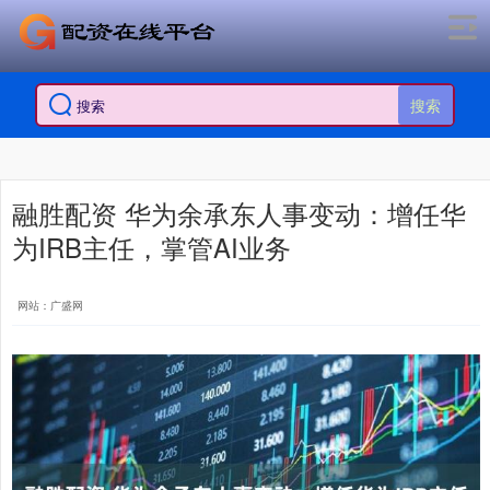
搜索
融胜配资 华为余承东人事变动：增任华
为IRB主任，掌管AI业务
网站：广盛网