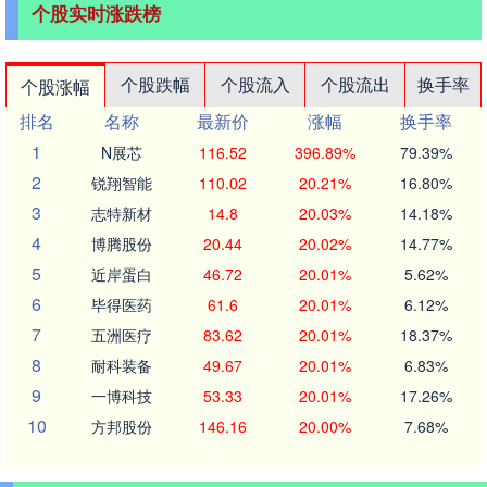
个股实时涨跌榜
个股跌幅
个股流入
个股流出
换手率
个股涨幅
排名
名称
最新价
涨幅
换手率
1
N展芯
116.52
396.89%
79.39%
2
锐翔智能
110.02
20.21%
16.80%
3
志特新材
14.8
20.03%
14.18%
4
博腾股份
20.44
20.02%
14.77%
5
近岸蛋白
46.72
20.01%
5.62%
6
毕得医药
61.6
20.01%
6.12%
7
五洲医疗
83.62
20.01%
18.37%
8
耐科装备
49.67
20.01%
6.83%
9
一博科技
53.33
20.01%
17.26%
10
方邦股份
146.16
20.00%
7.68%