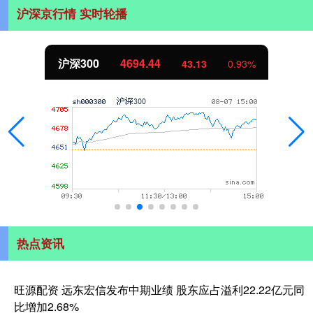
沪深京行情 实时轮播
沪深300
4694.44
43.13
0.93%
热点资讯
旺源配资 远东宏信发布中期业绩 股东应占溢利22.22亿元同
比增加2.68%