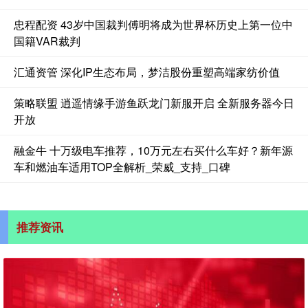
忠程配资 43岁中国裁判傅明将成为世界杯历史上第一位中
国籍VAR裁判
汇通资管 深化IP生态布局，梦洁股份重塑高端家纺价值
策略联盟 逍遥情缘手游鱼跃龙门新服开启 全新服务器今日
开放
融金牛 十万级电车推荐，10万元左右买什么车好？新年源
车和燃油车适用TOP全解析_荣威_支持_口碑
推荐资讯