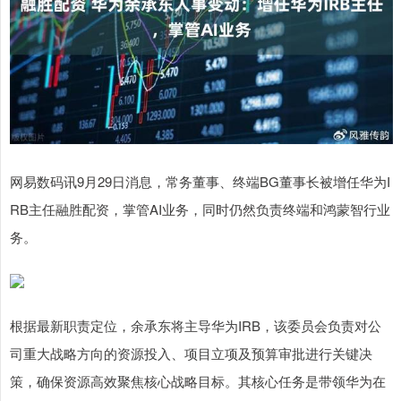
网易数码讯9月29日消息，常务董事、终端BG董事长被增任华为I
RB主任融胜配资，掌管AI业务，同时仍然负责终端和鸿蒙智行业
务。
根据最新职责定位，余承东将主导华为IRB，该委员会负责对公
司重大战略方向的资源投入、项目立项及预算审批进行关键决
策，确保资源高效聚焦核心战略目标。其核心任务是带领华为在