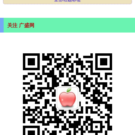
关注 广盛网