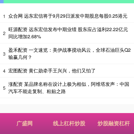
众合网 远东宏信将于9月29日派发中期股息每股0.25港元
1
旺源配资 远东宏信发布中期业绩 股东应占溢利22.22亿元
2
同比增加2.68%
盈禾配资 一文速览：美伊战事搅动风云，全球石油巨头Q2
3
输赢几何？
宏图配资 黄仁勋牵手王兴兴，他们又怕了
4
涨配资 某品牌名称在设计上极为相似，阿维塔发声：中国
5
汽车不能走复制、粘贴之路
广盛网
线上杠杆炒股
炒股融资杠杆