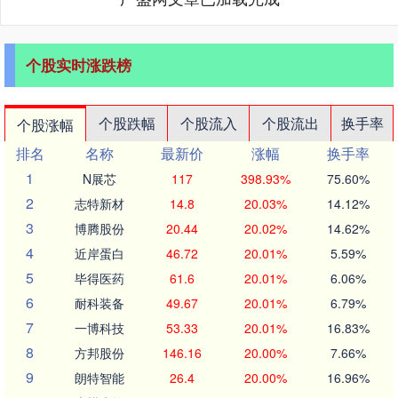
个股实时涨跌榜
个股跌幅
个股流入
个股流出
换手率
个股涨幅
排名
名称
最新价
涨幅
换手率
1
N展芯
117
398.93%
75.60%
2
志特新材
14.8
20.03%
14.12%
3
博腾股份
20.44
20.02%
14.62%
4
近岸蛋白
46.72
20.01%
5.59%
5
毕得医药
61.6
20.01%
6.06%
6
耐科装备
49.67
20.01%
6.79%
7
一博科技
53.33
20.01%
16.83%
8
方邦股份
146.16
20.00%
7.66%
9
朗特智能
26.4
20.00%
16.96%