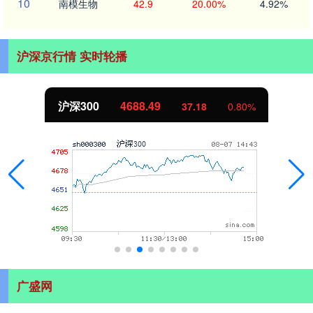
10
南模生物
42.9
20.00%
4.92%
沪深京行情 实时轮播
北证50
1134.17
11.30
1.01%
广盛网