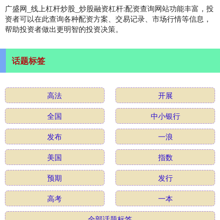
广盛网_线上杠杆炒股_炒股融资杠杆:配资查询网站功能丰富，投
资者可以在此查询各种配资方案、交易记录、市场行情等信息，
帮助投资者做出更明智的投资决策。
话题标签
高法
开展
全国
中小银行
发布
一浪
美国
指数
预期
发行
高考
一本
全部话题标签