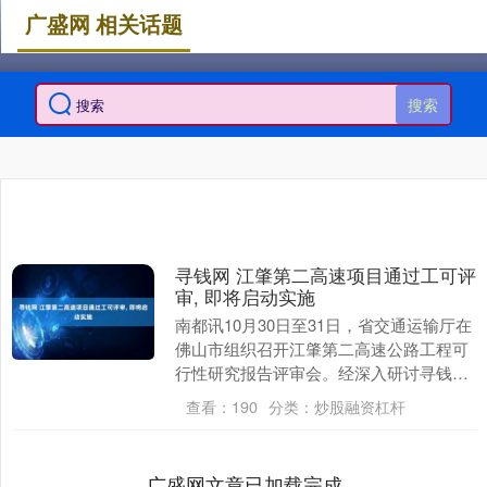
广盛网 相关话题
搜索
寻钱网 江肇第二高速项目通过工可评
审, 即将启动实施
南都讯10月30日至31日，省交通运输厅在
佛山市组织召开江肇第二高速公路工程可
行性研究报告评审会。经深入研讨寻钱网
寻钱网，评审组一致认为项目符合省级规
查看：
190
分类：
炒股融资杠杆
划要求，技....
广盛网文章已加载完成