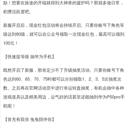
励！想要在旅途的开端就得到大神兽的援护吗？那就多做日常，
积攒活跃度吧。
新服开启后，现金红包活动将会持续开启。只要你账号下角色等
级达到60级，就可以在公众号领取一次现金红包，最高可以领到
100元！
【快速提等级 抽华为手机】
既然开启了新服，那肯定少不了升级抽奖活动。只要你账号下角
色达到60、65、70、75时都可以分别领取1、2、3、5次抽奖次
数。之后再在官网活动页中进行幸运转盘抽奖，有机会抽中各种
游戏道具以及精美周边，运气好的话甚至还能抽到华为P50pro手
机呢！
【首充有双倍 兔兔陪伴你】