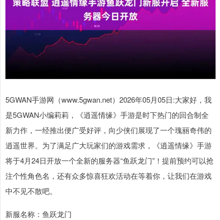
5GWAN手游网（www.5gwan.net）2026年05月05日:大家好，我
是5GWAN小编莉莉，《逍遥情缘》手游是时下热门的回合制全
新力作，一经推出便广受好评，向少侠们展现了一个瑰丽奇伟的
逍遥世界。为了满足广大玩家们的游戏需求，《逍遥情缘》手游
将于4月24日开放一个全新的服务器“鱼跃龙门”！提前预约可以抢
注个性角色名，还有众多惊喜狂欢活动在等着你，让我们在游戏
中不见不散吧。
新服名称：鱼跃龙门