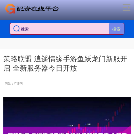
搜索
策略联盟 逍遥情缘手游鱼跃龙门新服开
启 全新服务器今日开放
网站：广盛网