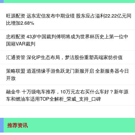
旺源配资 远东宏信发布中期业绩 股东应占溢利22.22亿元同
比增加2.68%
忠程配资 43岁中国裁判傅明将成为世界杯历史上第一位中
国籍VAR裁判
汇通资管 深化IP生态布局，梦洁股份重塑高端家纺价值
策略联盟 逍遥情缘手游鱼跃龙门新服开启 全新服务器今日
开放
融金牛 十万级电车推荐，10万元左右买什么车好？新年源
车和燃油车适用TOP全解析_荣威_支持_口碑
推荐资讯