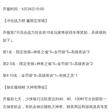
开服时间：4月24日10:00
【冲击战力榜 赢限定坐骑】
开服第7天综合战力排名前10名玩家将获得丰厚奖励，具体细则
如下↓
第1名：限定坐骑+神兽之魂*5+金币袋*5+高级兽诀*3
第2-3名：限定坐骑+神兽之魂*5+金币袋*3+高级兽诀*2
第4-10名：金币袋*8+高级兽诀*1+坐骑之灵*1
【抽全服锦鲤 大神兽降临】
开服前七天，少侠每日活跃度达到40、80、100时可分别获取一
次抽奖机会，有机会抽出随机大神兽、精美周边和游戏道具等奖