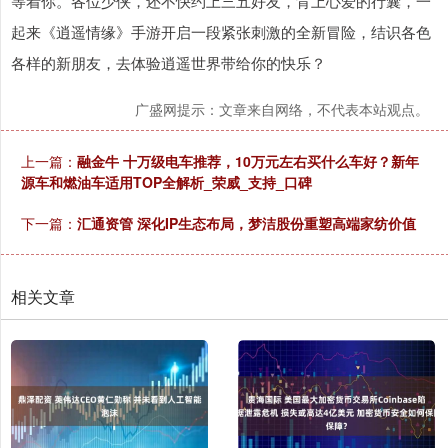
等着你。各位少侠，还不快约上三五好友，背上心爱的行囊，一
起来《逍遥情缘》手游开启一段紧张刺激的全新冒险，结识各色
各样的新朋友，去体验逍遥世界带给你的快乐？
广盛网提示：文章来自网络，不代表本站观点。
上一篇：
融金牛 十万级电车推荐，10万元左右买什么车好？新年
源车和燃油车适用TOP全解析_荣威_支持_口碑
下一篇：
汇通资管 深化IP生态布局，梦洁股份重塑高端家纺价值
相关文章