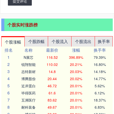
提交评论
个股实时涨跌榜
个股跌幅
个股流入
个股流出
换手率
个股涨幅
排名
名称
最新价
涨幅
换手率
1
N展芯
116.52
396.89%
79.39%
2
锐翔智能
110.02
20.21%
16.80%
3
志特新材
14.8
20.03%
14.18%
4
博腾股份
20.44
20.02%
14.77%
5
近岸蛋白
46.72
20.01%
5.62%
6
毕得医药
61.6
20.01%
6.12%
7
五洲医疗
83.62
20.01%
18.37%
8
耐科装备
49.67
20.01%
6.83%