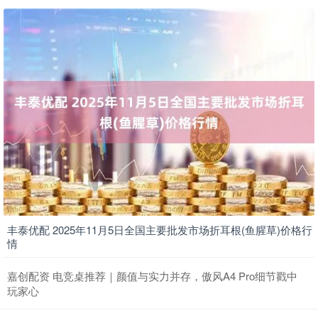
丰泰优配 2025年11月5日全国主要批发市场折耳根(鱼腥草)价格行
情
嘉创配资 电竞桌推荐｜颜值与实力并存，傲风A4 Pro细节戳中
玩家心