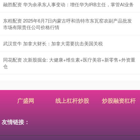
融胜配资 华为余承东人事变动：增任华为IRB主任，掌管AI业务
东程配资 2025年6月7日内蒙古呼和浩特市东瓦窑农副产品批发
市场有限责任公司价格行情
武汉世牛 加拿大财长：加拿大需要抗击美国关税
同花配资 次新股掘金: 大健康+维生素+医疗美容+新零售+外资重
仓
广盛网
线上杠杆炒股
炒股融资杠杆
友情链接：