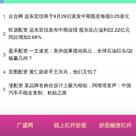
众合网 远东宏信将于9月29日派发中期股息每股0.25港元
1
旺源配资 远东宏信发布中期业绩 股东应占溢利22.22亿元
2
同比增加2.68%
盈禾配资 一文速览：美伊战事搅动风云，全球石油巨头Q2
3
输赢几何？
宏图配资 黄仁勋牵手王兴兴，他们又怕了
4
涨配资 某品牌名称在设计上极为相似，阿维塔发声：中国
5
汽车不能走复制、粘贴之路
广盛网
线上杠杆炒股
炒股融资杠杆