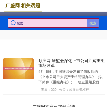
广盛网 相关话题
搜索
顺应网 证监会深化上市公司并购重组
市场改革
5月16日，中国证监会发布了修改后的
《上市公司重大资产重组管理办法》（以
下简称《重组办法》），建立重组股份对
价分期支付机制，提高对财务状况变化、
查看：
220
分类：
炒股融资杠杆
同业竞争和关联交....
广盛网文章已加载完成