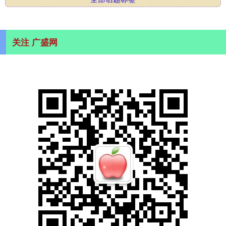
关注 广盛网