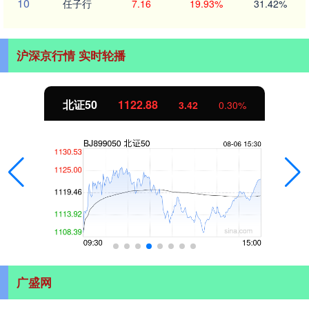
10
任子行
7.16
19.93%
31.42%
沪深京行情 实时轮播
北证50
1122.88
3.42
0.30%
广盛网