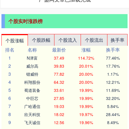
个股实时涨跌榜
个股跌幅
个股流入
个股流出
换手率
个股涨幅
排名
名称
最新价
涨幅
换手率
1
N津富
37.49
114.72%
77.46%
2
威尔高
39.83
20.01%
17.76%
3
锴威特
77.82
20.00%
1.17%
4
科翔股份
64.32
20.00%
12.21%
5
蜀道装备
33.61
19.99%
11.69%
6
中巨芯
27.85
19.99%
32.20%
7
广哈通信
19.03
19.99%
5.84%
8
欣天科技
18.02
19.97%
28.44%
9
飞天诚信
12.56
19.96%
8.49%