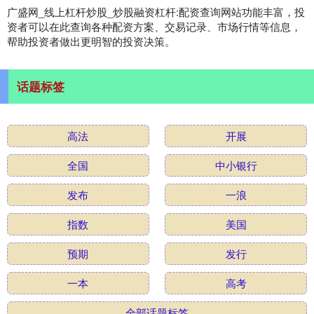
广盛网_线上杠杆炒股_炒股融资杠杆:配资查询网站功能丰富，投
资者可以在此查询各种配资方案、交易记录、市场行情等信息，
帮助投资者做出更明智的投资决策。
话题标签
高法
开展
全国
中小银行
发布
一浪
指数
美国
预期
发行
一本
高考
全部话题标签